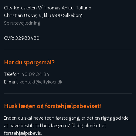
City Køreskolen V/ Thomas Ankær Tollund
Christian 8.s vej 5, kl, 8600 Silkeborg
Se rutevejledning
CVR: 32983480
Har du spørgsmål?
Telefon:
40 89 34 34
E-mail:
kontakt@citykoer.dk
Husk lægen og førstehjælpsbeviset!
Inden du skal have teori første gang, er det en rigtig god ide,
at have bestilt tid hos lægen og få dig tilmeldt et
førstehjælpsbevis​.