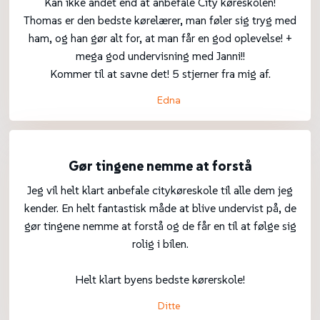
Kan ikke andet end at anbefale City køreskolen!
Thomas er den bedste kørelærer, man føler sig tryg med
ham, og han gør alt for, at man får en god oplevelse! +
mega god undervisning med Janni!!
Kommer til at savne det! 5 stjerner fra mig af.
Edna
Gør tingene nemme at forstå
Jeg vil helt klart anbefale citykøreskole til alle dem jeg
kender. En helt fantastisk måde at blive undervist på, de
gør tingene nemme at forstå og de får en til at følge sig
rolig i bilen.
Helt klart byens bedste kørerskole!
Ditte