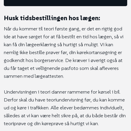
Husk tidsbestillingen hos lægen:
​Når du kommer til teori første gang, er det en rigtig god
ide at have sørget for at få bestilt en tid hos lægen, så vi
kan få din lægeerklæring så hurtigt så muligt. Vi kan
nemlig ikke bestille prøver før, din kørekortansøgning er
godkendt hos borgerservice​.​ De kræver i øverigt også at
du får taget et vellignende pasfoto som skal afleveres
sammen med lægeattesten.
Undervisningen i teori danner rammerne for kørsel i bil.
Derfor skal du have teoriundervisning før, du kan komme
ud og køre i trafikken. Alle elever bedømmes individuelt,
således at vi kan være helt sikre på, at du både består din
teoriprøve og din køreprøve så hurtigt vi kan.