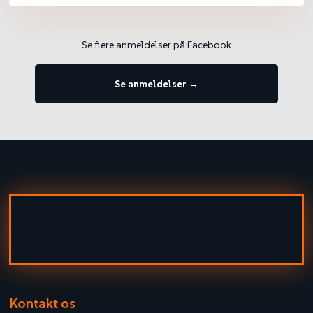
Se flere anmeldelser på Facebook​
Se anmeldelser
→
Kontakt os