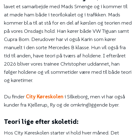
lavet et samarbejde med Mads Smenge og i kommer til
at møde ham både i teorilokalet og i trafikken. Mads
kommer bl.a til at stå for en del af kørslen og teorien med
på vores Onsdags hold. Han kører både VW Tiguan samt
Cupra Born. Derudover har vi også Karin som kører
manuelt i den sorte Mercedes B klasse. Hun vil også fra
tid til anden, have teori på tværs af holdene. I efteråret
2026 bliver vores trainee Christopher uddannet, han
følger holdene og vil sommetider være med til både teori
og køretimer.
Du finder
City Køreskolen
i Silkeborg, men vi har også
kunder fra Kjellerup, Ry og de omkringliggende byer.
Teori lige efter skoletid:
Hos City Køreskolen starter vi hold hver måned. Det