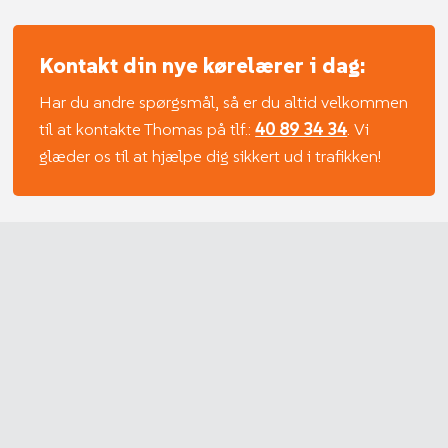
Kontakt din nye kørelærer i dag:
Har du andre spørgsmål, så er du altid velkommen
til at kontakte Thomas på tlf.:
40 89 34 34
. Vi
glæder os til at hjælpe dig sikkert ud i trafikken!