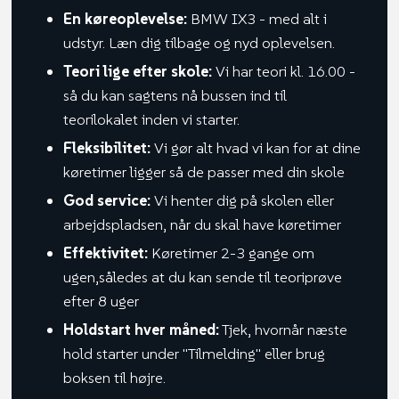
En køreoplevelse:
BMW IX3 - med alt i
udstyr. Læn dig tilbage og nyd oplevelsen.
​Teori lige efter skole:
Vi har teori kl. 16.00 -
så du kan sagtens nå bussen ind til
teorilokalet inden vi starter.
​Fleksibilitet:
Vi gør alt hvad vi kan for at dine
køretimer ligger så de passer med din skole
God service:
Vi henter dig på skolen eller
arbejdspladsen, når du skal have køretimer​
​​Effektivitet:
Køretimer 2-3 gange om
ugen,således at du kan sende til teoriprøve
efter 8 uger
Holdstart hver måned:
Tjek, hvornår næste
hold starter under "Tilmelding" eller brug
boksen til højre.