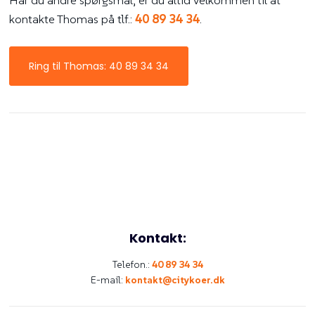
kontakte Thomas på tlf.:
40 89 34 34
.
Ring til Thomas: 40 89 34 34
Kontakt:
Telefon.:
40 89 34 34
E-mail:
kontakt@citykoer.dk