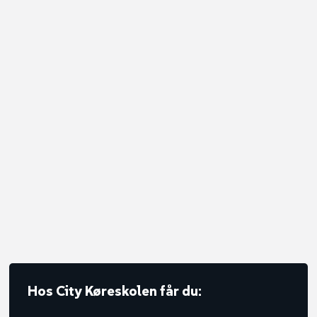
Hos City Køreskolen får du: