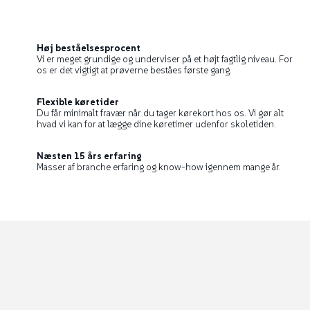
Høj beståelsesprocent
​Vi er meget grundige og underviser på et højt fagtlig niveau. For
os er det vigtigt at prøverne beståes første gang.
Flexible køretider
Du får minimalt fravær når du tager kørekort hos os. Vi gør alt
hvad vi kan for at lægge dine køretimer udenfor skoletiden.
Næsten 15 års erfaring
​Masser af branche erfaring og know-how igennem mange år.